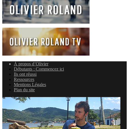
À propos d’Olivier
Débutants : Commencez ici
Ils ont réussi
Ressources
Mentions Légales
Plan du site