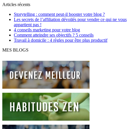
Articles récents
Storytelling : comment peut-il booster votre blog ?
Les secrets de l’affiliation dévoilés pour vendre ce qui ne vous
appartient pas !
4 conseils marketing pour votre blog
Comment atteindre ses objectifs ? 5 conseils
Travail à domicile : 4 règles pour être plus productif
MES BLOGS