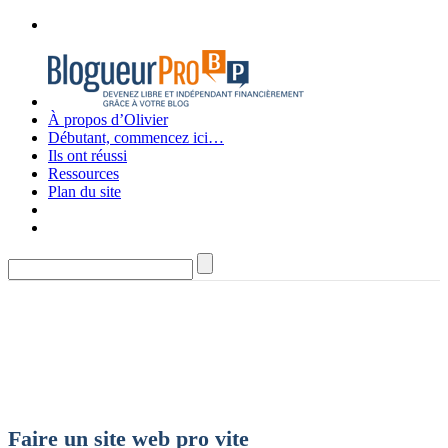
À propos d’Olivier
Débutant, commencez ici…
Ils ont réussi
Ressources
Plan du site
Faire un site web pro vite