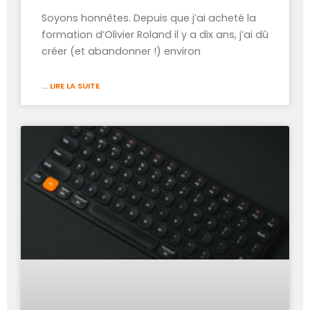
Soyons honnêtes. Depuis que j’ai acheté la
formation d’Olivier Roland il y a dix ans, j’ai dû
créer (et abandonner !) environ
... LIRE LA SUITE