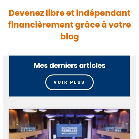
Devenez libre et indépendant
financièrement grâce à votre
blog
Mes derniers articles
VOIR PLUS