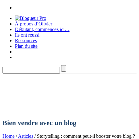
À propos d’Olivier
Débutant, commencez ici…
Ils ont réussi
Ressources
Plan du site
Bien vendre avec un blog
Home
/
Articles
/ Storytelling : comment peut-il booster votre blog ?