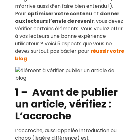
m’arrive aussi d’en faire bien entendu !).
Pour
optimiser votre contenu
et
donner
aux lecteurs l’envie de revenir
, vous devez
vérifier certains éléments. Vous voulez offrir
à vos lecteurs une bonne expérience
utilisateur ? Voici 5 aspects que vous ne
devez surtout pas bâcler pour
réussir votre
blog
.
1 – Avant de publier
un article, vérifiez :
L’accroche
L’accroche, aussi
appelée introduction ou
chapô (légère différence) est