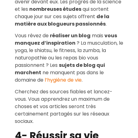
avenir devant eux. Les progrès de la science
et les
nombreuses études
qui sortent
chaque jour sur ces sujets offrent
de la
matière aux blogueurs passionnés
.
Vous rêvez de
réaliser un blog
mais
vous
manquez d’inspiration
? La musculation, le
yoga, le shiatsu, le fitness, la zumba, la
naturopathie ou les repas bio vous
passionnent ? Les
sujets de blog qui
marchent
ne manquent pas dans le
domaine de
l’hygiène de vie
.
Cherchez des sources fiables et lancez-
vous. Vous apprendrez un maximum de
choses et vos articles seront très
certainement partagés sur les réseaux
sociaux.
4- Réussir sa vie