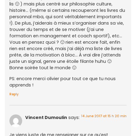
lis 🙂 ) mais plus centré sur philosophie culture,
histoire… (même si certains recouperont les livres du
personnal mba, qui sont véritablement importants
!). De plus, j’aiderais à mieux s’organiser dans sa vie,
trouver du temps et de se motiver (j’ai une
formation en management et coach sportif), etc…
Vous en pensez quoi ? 🙂 rien est encore fait, enfin
rien est encore créé, mais j’ai déjà ma liste de livres
prête, de la motivation à bloc… À vrai dire j’attends
juste un signal, genre une étoile filante huhu 🙂
Bonne soirée tout le monde 🙂
PS: encore merci olivier pour tout ce que tu nous
apprends !
Reply
14 June 2017 at 15 h 20 min
Vincent Dumoulin
says:
Je viens juste de me renseigner sur ce qu’est