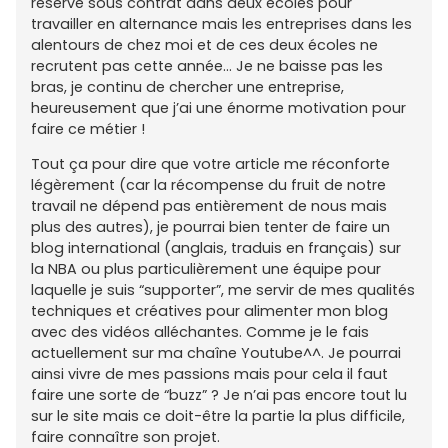
réservé sous contrat dans deux écoles pour
travailler en alternance mais les entreprises dans les
alentours de chez moi et de ces deux écoles ne
recrutent pas cette année… Je ne baisse pas les
bras, je continu de chercher une entreprise,
heureusement que j’ai une énorme motivation pour
faire ce métier !
Tout ça pour dire que votre article me réconforte
légèrement (car la récompense du fruit de notre
travail ne dépend pas entièrement de nous mais
plus des autres), je pourrai bien tenter de faire un
blog international (anglais, traduis en français) sur
la NBA ou plus particulièrement une équipe pour
laquelle je suis “supporter”, me servir de mes qualités
techniques et créatives pour alimenter mon blog
avec des vidéos alléchantes. Comme je le fais
actuellement sur ma chaîne Youtube^^. Je pourrai
ainsi vivre de mes passions mais pour cela il faut
faire une sorte de “buzz” ? Je n’ai pas encore tout lu
sur le site mais ce doit-être la partie la plus difficile,
faire connaître son projet.