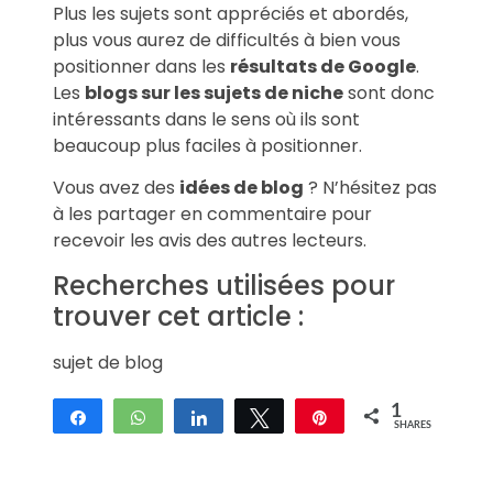
Plus les sujets sont appréciés et abordés,
plus vous aurez de difficultés à bien vous
positionner dans les
résultats de Google
.
Les
blogs sur les sujets de niche
sont donc
intéressants dans le sens où ils sont
beaucoup plus faciles à positionner.
Vous avez des
idées de blog
? N’hésitez pas
à les partager en commentaire pour
recevoir les avis des autres lecteurs.
Recherches utilisées pour
trouver cet article :
sujet de blog
1
Share
WhatsApp
Share
Tweet
Pin
SHARES