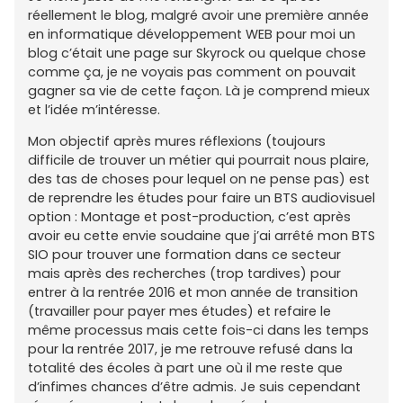
réellement le blog, malgré avoir une première année
en informatique développement WEB pour moi un
blog c’était une page sur Skyrock ou quelque chose
comme ça, je ne voyais pas comment on pouvait
gagner sa vie de cette façon. Là je comprend mieux
et l’idée m’intéresse.
Mon objectif après mures réflexions (toujours
difficile de trouver un métier qui pourrait nous plaire,
des tas de choses pour lequel on ne pense pas) est
de reprendre les études pour faire un BTS audiovisuel
option : Montage et post-production, c’est après
avoir eu cette envie soudaine que j’ai arrêté mon BTS
SIO pour trouver une formation dans ce secteur
mais après des recherches (trop tardives) pour
entrer à la rentrée 2016 et mon année de transition
(travailler pour payer mes études) et refaire le
même processus mais cette fois-ci dans les temps
pour la rentrée 2017, je me retrouve refusé dans la
totalité des écoles à part une où il me reste que
d’infimes chances d’être admis. Je suis cependant