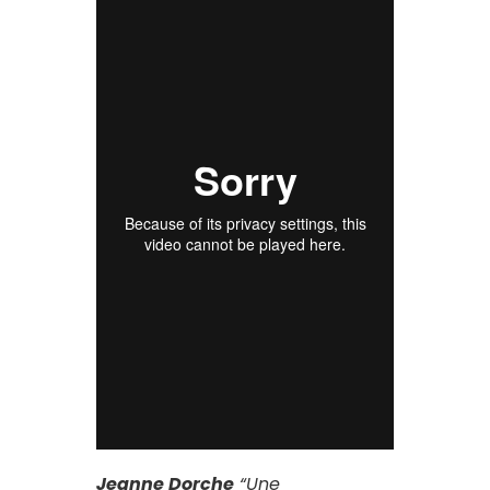
Jeanne Dorche
“Une