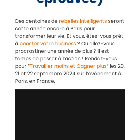
Des centaines de
rebelles intelligents
seront
cette année encore à Paris pour
transformer leur vie. Et vous, êtes-vous prêt
à
booster votre business
? Ou allez-vous
procrastiner une année de plus ? Il est
temps de passer à l’action ! Rendez-vous
pour “
Travailler moins et Gagner plus
” les 20,
21 et 22 septembre 2024 sur l’événement à
Paris, en France.