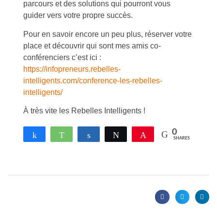
parcours et des solutions qui pourront vous
guider vers votre propre succès.
Pour en savoir encore un peu plus, réserver votre
place et découvrir qui sont mes amis co-
conférenciers c’est ici :
https://infopreneurs.rebelles-
intelligents.com/conference-les-rebelles-
intelligents/
À très vite les Rebelles Intelligents !
0
Share
WhatsApp
Share
Tweet
Pin
SHARES