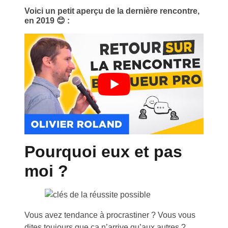
Voici un petit aperçu de la dernière rencontre,
en 2019 😊
:
Pourquoi eux et pas
moi ?
Vous avez tendance à procrastiner ? Vous vous
dites toujours que ça n’arrive qu’aux autres ?