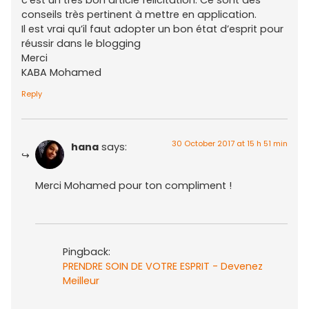
c’est un très bon article félicitation. Ce sont des
conseils très pertinent à mettre en application.
Il est vrai qu’il faut adopter un bon état d’esprit pour
réussir dans le blogging
Merci
KABA Mohamed
Reply
30 October 2017 at 15 h 51 min
hana
says:
Merci Mohamed pour ton compliment !
Pingback:
PRENDRE SOIN DE VOTRE ESPRIT - Devenez
Meilleur