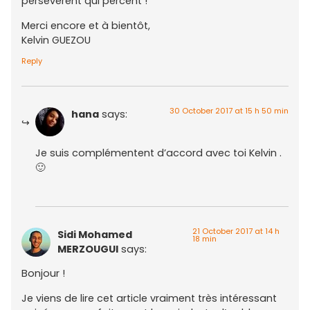
persévèrent qui percent !
Merci encore et à bientôt,
Kelvin GUEZOU
Reply
30 October 2017 at 15 h 50 min
hana
says:
Je suis complémentent d’accord avec toi Kelvin .
🙂
21 October 2017 at 14 h
Sidi Mohamed
18 min
MERZOUGUI
says:
Bonjour !
Je viens de lire cet article vraiment très intéressant