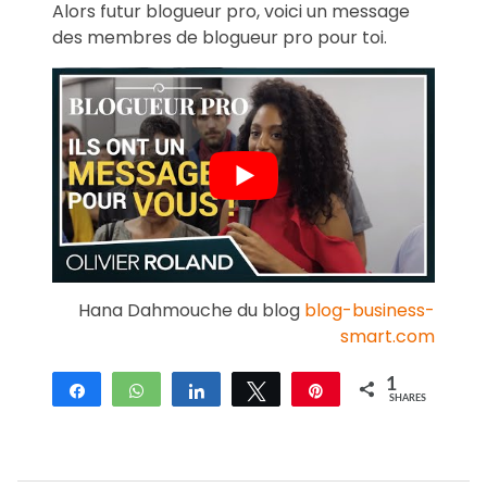
Alors futur blogueur pro, voici un message
des membres de blogueur pro pour toi.
Hana Dahmouche du blog
blog-business-
smart.com
1
Share
WhatsApp
Share
Tweet
Pin
SHARES