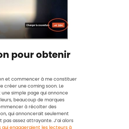
n pour obtenir
ion et commencer à me constituer
t de créer une coming soon. Le
st une simple page qui annonce
illeurs, beaucoup de marques
 commencer à récolter des
on, qui annoncerait seulement
 pas assez attrayante. J’ai alors
 qui engageraient les lecteurs à