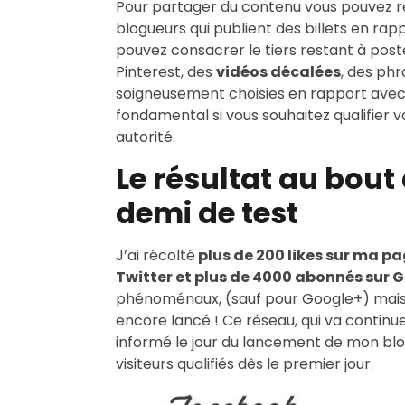
Pour partager du contenu vous pouvez rel
blogueurs qui publient des billets en ra
pouvez consacrer le tiers restant à post
Pinterest, des
vidéos décalées
, des phr
soigneusement choisies en rapport avec 
fondamental si vous souhaitez qualifier v
autorité.
Le résultat au bout
demi de test
J’ai récolté
plus de 200 likes sur ma p
Twitter et plus de 4000 abonnés sur 
phénoménaux, (sauf pour Google+) mais n
encore lancé ! Ce réseau, qui va continu
informé le jour du lancement de mon blog
visiteurs qualifiés dès le premier jour.