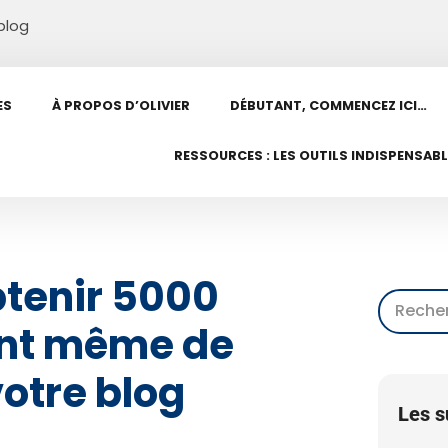
blog
ES
À PROPOS D’OLIVIER
DÉBUTANT, COMMENCEZ ICI…
RESSOURCES : LES OUTILS INDISPENSAB
tenir 5000
nt même de
otre blog
Les s