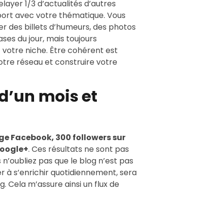
ayer 1/3 d’actualités d’autres
pport avec votre thématique. Vous
er des billets d’humeurs, des photos
ases du jour, mais toujours
votre niche. Être cohérent est
otre réseau et construire votre
 d’un mois et
age Facebook, 300 followers sur
Google+
. Ces résultats ne sont pas
’oubliez pas que le blog n’est pas
er à s’enrichir quotidiennement, sera
. Cela m’assure ainsi un flux de