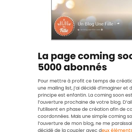
La page coming soo
5000 abonnés
Pour mettre à profit ce temps de créat
une mailing list, j’ai décidé d’imaginer e
principe est enfantin. La coming soon e
l’ouverture prochaine de votre blog. D’a
l’utilisent en phase de création afin de
coordonnées. Mais une simple coming so
l’ouverture de mon blog, ne me paraissait
décidé de la coupler avec d
eux éléments