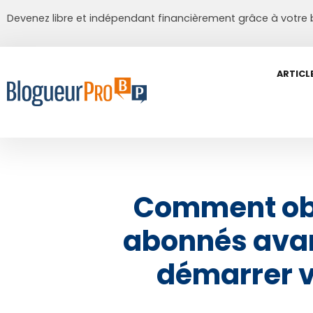
Devenez libre et indépendant financièrement grâce à votre 
ARTICL
Comment ob
abonnés ava
démarrer v