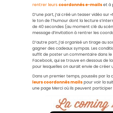
rentrer leurs
coordonnés e-mails
et à 
D’une part, j’ai créé un teaser vidéo sur 
le ton de l’humour dont la lecture s’in
de 40 secondes (au moment clé du scénar
message d’invitation à rentrer les coordo
D’autre part, j’ai organisé un tirage au s
gagner des cadeaux sympas. Les condition
suffit de poster un commentaire dans 
Facebook, qui se trouve en dessous de la 
pour lesquelles on aurait envie de créer 
Dans un premier temps, poussés par la c
leurs coordonnés mails
pour voir la sui
une page Merci où ils peuvent participe