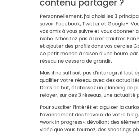
contenu partager ?
Personnellement, j’ai choisi les 3 princip
savoir Facebook, Twitter et Google+. V
vos amis à vous suivre et vous abonner 
niche. N’hésitez pas à Liker d’autres Fan
et ajouter des profils dans vos cercles G
ce petit monde à raison d’une heure par 
réseau ne cessera de grandir.
Mais il ne suffisait pas d’interagir, il fa
qualifier votre réseau avec des actualité
Dans ce but, établissez un planning de p
relayer, sur ces 3 réseaux, une actualité p
Pour susciter l’intérêt et aiguiser la curio
l’avancement des travaux de votre blo
«work in progress», dévoilant des élémen
vidéo que vous tournez, des shootings ph