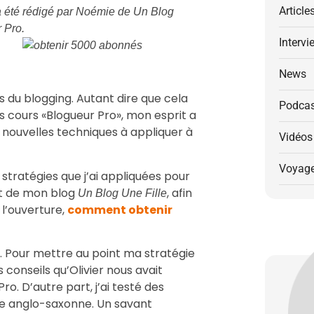
Article
 a été rédigé par Noémie de
Un Blog
 Pro.
Intervi
News
es du blogging. Autant dire que cela
Podcas
es cours «Blogueur Pro», mon esprit a
 nouvelles techniques à appliquer à
Vidéos
Voyag
s stratégies que j’ai appliquées pour
nt de mon blog
, afin
Un Blog Une Fille
 l’ouverture,
comment obtenir
et. Pour mettre au point ma stratégie
s conseils qu’Olivier nous avait
o. D’autre part, j’ai testé des
e anglo-saxonne. Un savant