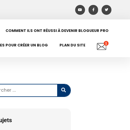
COMMENT ILS ONT RÉUSSI À DEVENIR BLOGUEUR PRO
LES POUR CRÉER UN BLOG
PLAN DU SITE
ujets