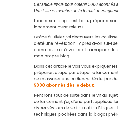
Cet article invité pour obtenir 5000 abonnés
Une Fille
et membre de la formation Blogueur
Lancer son blog c’est bien, préparer son
lancement c’est mieux !
Grâce à Olivier j’ai découvert les couliss
à été une révélation ! Après avoir suivi s
commencé à s’éveiller et à imaginer des
mon propre blog.
Dans cet article je vais vous expliquer le
préparer, étape par étape, le lanceme
de m’assurer une audience dès le jour de
5000 abonnés dès le debut
.
Rentrons tout de suite dans le vif du suj
de lancement j’ai, d’une part, appliqué le
dispensés lors de sa formation Blogueur Pr
techniques piochées dans la blogosphèr