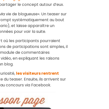
partager le concept autour d’eux.
«Ma vie de blogueuse». Un teaser sur
terrompt systématiquement au bout
io), et laisse apparaître un
nnées pour voir la suite.
ort où les participants pourraient
s de participations sont simples, il
le module de commentaires
vidéo, en expliquant les raisons
un blog.
uriosité,
les visiteurs rentrent
te du teaser. Ensuite, ils arrivent sur
r au concours via Facebook.