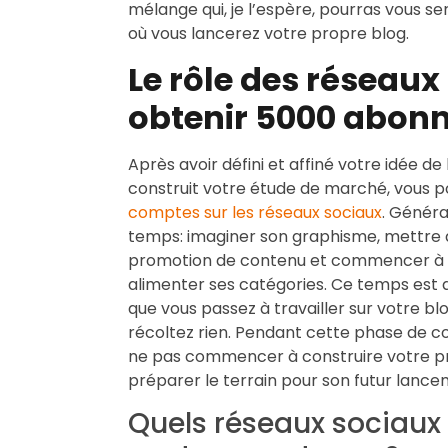
mélange qui, je l’espère, pourras vous se
où vous lancerez votre propre blog.
Le rôle des réseaux
obtenir 5000 abon
Après avoir défini et affiné votre idée de b
construit votre étude de marché, vous 
comptes sur les réseaux sociaux
. Génér
temps: imaginer son graphisme, mettre a
promotion de contenu et commencer à éc
alimenter ses catégories. Ce temps est 
que vous passez à travailler sur votre bl
récoltez rien. Pendant cette phase de c
ne pas commencer à construire votre pr
préparer le terrain pour son futur lance
Quels réseaux sociaux 