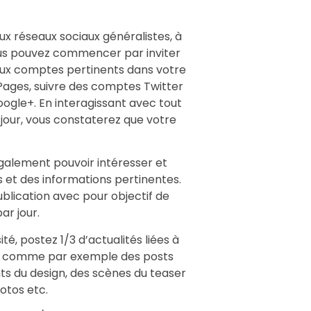
aux réseaux sociaux généralistes, à
ous pouvez commencer par inviter
aux comptes pertinents dans votre
 Pages, suivre des comptes Twitter
oogle+. En interagissant avec tout
jour, vous constaterez que votre
ut également pouvoir intéresser et
s et des informations pertinentes.
ublication avec pour objectif de
ar jour.
sité, postez 1/3 d’actualités liées à
g, comme par exemple des posts
ts du design, des scènes du teaser
otos etc.