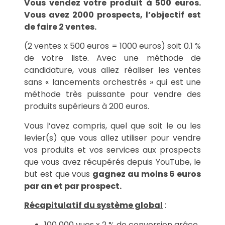
Vous vendez votre produit à 500 euros.
Vous avez 2000 prospects, l’objectif est
de faire 2 ventes.
(2 ventes x 500 euros = 1000 euros) soit 0.1 %
de votre liste. Avec une méthode de
candidature, vous allez réaliser les ventes
sans « lancements orchestrés » qui est une
méthode très puissante pour vendre des
produits supérieurs à 200 euros.
Vous l’avez compris, quel que soit le ou les
levier(s) que vous allez utiliser pour vendre
vos produits et vos services aux prospects
que vous avez récupérés depuis YouTube, le
but est que vous
gagnez au moins 6 euros
par an et par prospect.
Récapitulatif du système global
:
100 000 vues x 2 % de conversion grâce