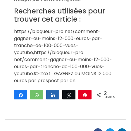
Recherches utilisées pour
trouver cet article :
https://blogueur-pro net/comment-
gagner-au-moins-12-000-euros-par-
tranche-de-100-000-vues-
youtube,https://blogueur-pro
net/comment-gagner-au-moins-12-000-
euros-par-tranche-de-100-000-vues-
youtube#:~:text=GAGNEZ au MOINS 12 000
euros par prospect par an
2
Share
WhatsApp
Share
Tweet
Pin
SHARES