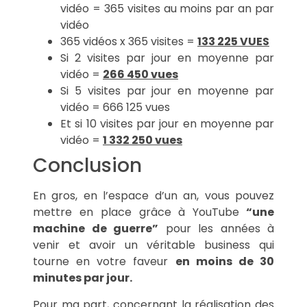
vidéo = 365 visites au moins par an par
vidéo
365 vidéos x 365 visites =
133 225 VUES
Si 2 visites par jour en moyenne par
vidéo =
266 450 vues
Si 5 visites par jour en moyenne par
vidéo = 666 125 vues
Et si 10 visites par jour en moyenne par
vidéo =
1 332 250 vues
Conclusion
En gros, en l’espace d’un an, vous pouvez
mettre en place grâce à YouTube
“une
machine de guerre”
pour les années à
venir et avoir un véritable business qui
tourne en votre faveur
en moins de 30
minutes par jour.
Pour ma part, concernant la réalisation des