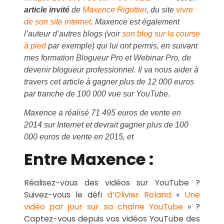
article invité
de
Maxence Rigottier
, du site
vivre
de son site internet
. Maxence est également
l’auteur d’autres blogs (voir
son blog sur la course
à pied
par exemple) qui lui ont permis, en suivant
mes formation Blogueur Pro et Webinar Pro, de
devenir blogueur professionnel. Il va nous aider à
travers cet article à gagner plus de 12 000 euros
par tranche de 100 000 vue sur YouTube.
Maxence a réalisé 71 495 euros de vente en
2014 sur Internet et devrait gagner plus de 100
000 euros de vente en 2015, et
Entre Maxence :
Réalisez-vous des vidéos sur YouTube ?
Suivez-vous le défi
d’Olivier Roland
«
Une
vidéo par jour sur sa chaîne YouTube
» ?
Captez-vous depuis vos vidéos YouTube des