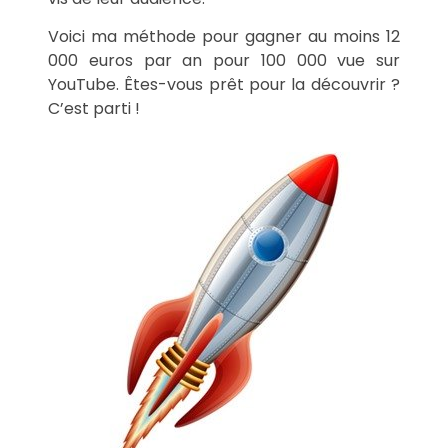
Voici ma méthode pour gagner au moins 12
000 euros par an pour 100 000 vue sur
YouTube. Êtes-vous prêt pour la découvrir ?
C’est parti !