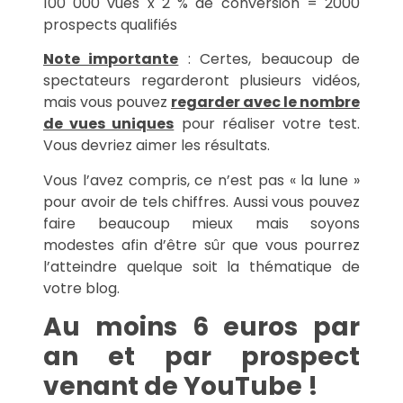
100 000 vues x 2 % de conversion = 2000
prospects qualifiés
Note importante
: Certes, beaucoup de
spectateurs regarderont plusieurs vidéos,
mais vous pouvez
regarder avec le nombre
de vues uniques
pour réaliser votre test.
Vous devriez aimer les résultats.
Vous l’avez compris, ce n’est pas « la lune »
pour avoir de tels chiffres. Aussi vous pouvez
faire beaucoup mieux mais soyons
modestes afin d’être sûr que vous pourrez
l’atteindre quelque soit la thématique de
votre blog.
Au moins 6 euros par
an et par prospect
venant de YouTube !