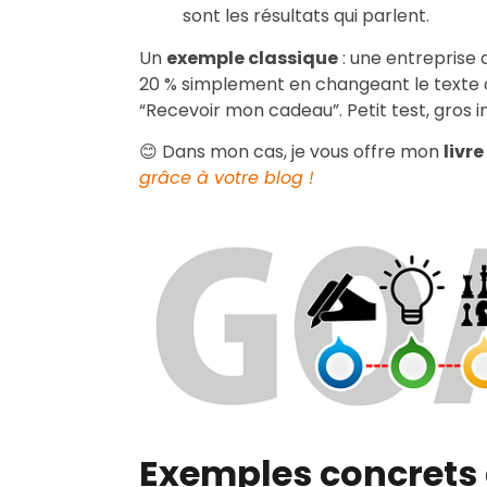
sont les résultats qui parlent.
Un
exemple classique
: une entreprise 
20 % simplement en changeant le texte d
“Recevoir mon cadeau”. Petit test, gros 
😊 Dans mon cas, je vous offre mon
livre
grâce à votre blog !
Exemples concrets 