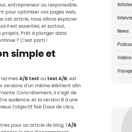
eur, entrepreneur ou responsable
Article
ant pour optimiser vos pages web,
Intervi
 cet article, nous allons explorer
oi il est essentiel, et surtout,
News
projets. Prêt à plonger dans
ntinue ? C’est parti !
Podcas
ion simple et
Vidéos
Voyag
s termes
A/B test
ou
test A/B
, est
 versions d’un même élément afin
rmante. Concrètement, il s’agit de
tre audience, et la version B à une
ieux l’objectif fixé (taux de clics,
res pour un article de blog, l’
A/B