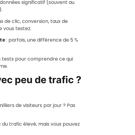
données significatif (souvent au
.
ux de clic, conversion, taux de
 vous testez.
ite
: parfois, une différence de 5 %
vos tests pour comprendre ce qui
rme.
ec peu de trafic ?
liers de visiteurs par jour ? Pas
 du trafic élevé, mais vous pouvez