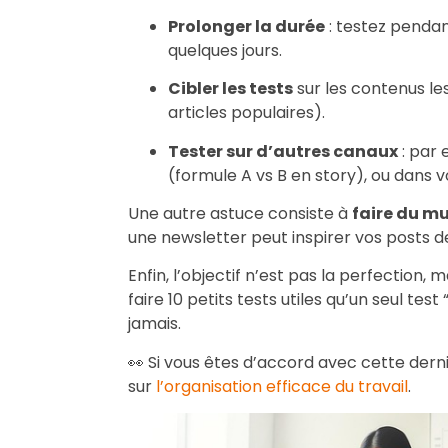
Prolonger la durée
: testez pendan
quelques jours.
Cibler les tests
sur les contenus les
articles populaires).
Tester sur d’autres canaux
: par 
(formule A vs B en story), ou dans vo
Une autre astuce consiste à
faire du m
une newsletter peut inspirer vos posts d
Enfin, l’objectif n’est pas la perfection, 
faire 10 petits tests utiles qu’un seul tes
jamais.
👀 Si vous êtes d’accord avec cette derni
sur
l’organisation efficace du travail
.