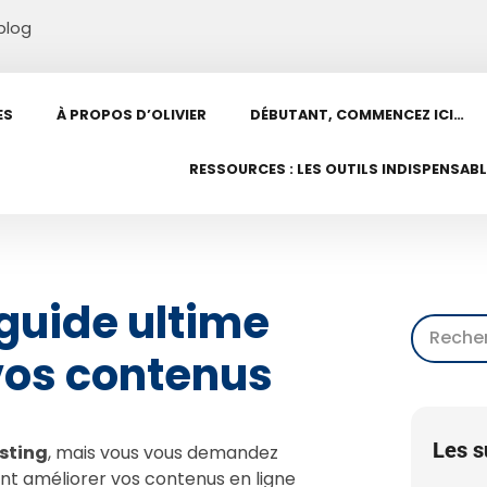
blog
ES
À PROPOS D’OLIVIER
DÉBUTANT, COMMENCEZ ICI…
RESSOURCES : LES OUTILS INDISPENSAB
 guide ultime
vos contenus
Les s
sting
, mais vous vous demandez
 améliorer vos contenus en ligne