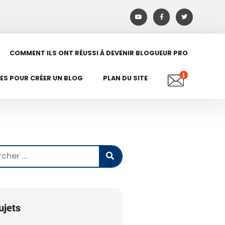
COMMENT ILS ONT RÉUSSI À DEVENIR BLOGUEUR PRO
LES POUR CRÉER UN BLOG
PLAN DU SITE
ujets