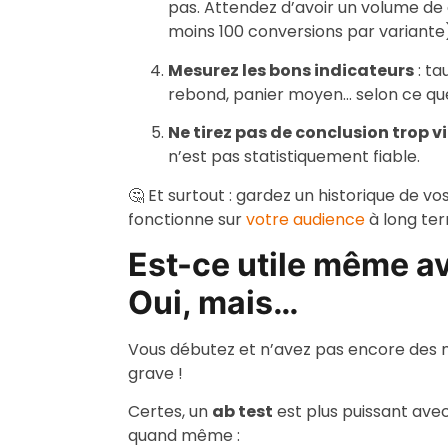
pas. Attendez d’avoir un volume de 
moins 100 conversions par variante)
Mesurez les bons indicateurs
: ta
rebond, panier moyen… selon ce que
Ne tirez pas de conclusion trop v
n’est pas statistiquement fiable.
🤔 Et surtout : gardez un historique de 
fonctionne sur
votre audience
à long te
Est-ce utile même av
Oui, mais…
Vous débutez et n’avez pas encore des mil
grave !
Certes, un
ab test
est plus puissant avec
quand même :