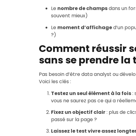
Le
nombre de champs
dans un form
souvent mieux)
Le
moment d’affichage
d’un popu
?)
Comment réussir so
sans se prendre la 
Pas besoin d’être data analyst ou dévelo
Voici les clés :
Testez un seul élément à la fois
: 
vous ne saurez pas ce qui a réelleme
Fixez un objectif clair
: plus de cli
passé sur la page ?
Laissez le test vivre assez longt