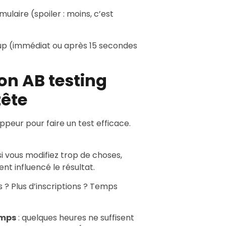
ulaire (spoiler : moins, c’est
p (immédiat ou après 15 secondes
n AB testing
tête
ppeur pour faire un test efficace.
si vous modifiez trop de choses,
nt influencé le résultat.
cs ? Plus d’inscriptions ? Temps
emps
: quelques heures ne suffisent