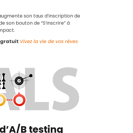
augmente son taux d’inscription de
e son bouton de “S’inscrire” à
impact.
 gratuit
Vivez la vie de vos rêves
d’A/B testing