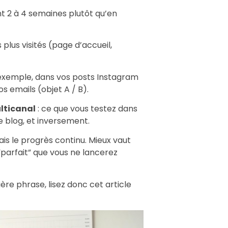
t 2 à 4 semaines plutôt qu’en
 plus visités (page d’accueil,
exemple, dans vos posts Instagram
s emails (objet A / B).
ulticanal
: ce que vous testez dans
e blog, et inversement.
mais le progrès continu. Mieux vaut
t “parfait” que vous ne lancerez
ère phrase, lisez donc cet article