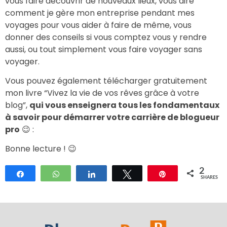
vous faire découvrir de nouveaux lieux, vous dire
comment je gère mon entreprise pendant mes
voyages pour vous aider à faire de même, vous
donner des conseils si vous comptez vous y rendre
aussi, ou tout simplement vous faire voyager sans
voyager.
Vous pouvez également télécharger gratuitement
mon livre “Vivez la vie de vos rêves grâce à votre
blog”,
qui vous enseignera tous les fondamentaux
à savoir pour démarrer votre carrière de blogueur
pro
😉 :
Bonne lecture ! 😉
2
Share
WhatsApp
Share
Tweet
Pin
SHARES