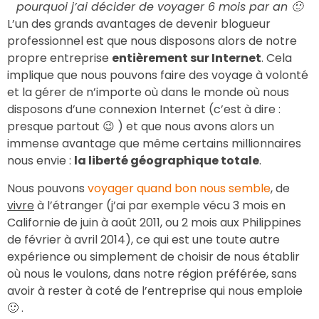
pourquoi j’ai décider de voyager 6 mois par an 🙂
L’un des grands avantages de devenir blogueur
professionnel est que nous disposons alors de notre
propre entreprise
entièrement sur Internet
. Cela
implique que nous pouvons faire des voyage à volonté
et la gérer de n’importe où dans le monde où nous
disposons d’une connexion Internet (c’est à dire :
presque partout 😉 ) et que nous avons alors un
immense avantage que même certains millionnaires
nous envie :
la liberté géographique totale
.
Nous pouvons
voyager quand bon nous semble
, de
vivre
à l’étranger (j’ai par exemple vécu 3 mois en
Californie de juin à août 2011, ou 2 mois aux Philippines
de février à avril 2014), ce qui est une toute autre
expérience ou simplement de choisir de nous établir
où nous le voulons, dans notre région préférée, sans
avoir à rester à coté de l’entreprise qui nous emploie
🙂 .