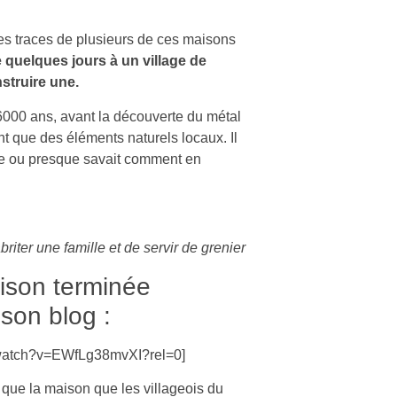
es traces de plusieurs de ces maisons
de quelques jours à un village de
struire une.
 6000 ans, avant la découverte du métal
t que des éléments naturels locaux. Il
age ou presque savait comment en
iter une famille et de servir de grenier
aison terminée
 son blog :
/watch?v=EWfLg38mvXI?rel=0]
 que la maison que les villageois du