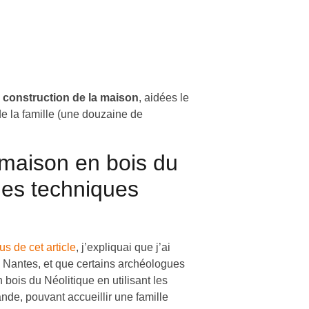
a construction de la maison
, aidées le
de la famille (une douzaine de
 maison en bois du
 les techniques
s de cet article
, j’expliquai que j’ai
e Nantes, et que certains archéologues
 bois du Néolitique en utilisant les
nde, pouvant accueillir une famille