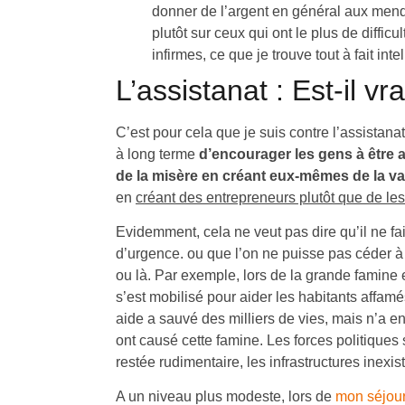
donner de l’argent en général aux mendi
plutôt sur ceux qui ont le plus de difficu
infirmes, ce que je trouve tout à fait intel
L’assistanat : Est-il vr
C’est pour cela que je suis contre l’assistanat
à long terme
d’encourager les gens à être a
de la misère en créant eux-mêmes de la va
en
créant des entrepreneurs plutôt que de les
Evidemment, cela ne veut pas dire qu’il ne fai
d’urgence. ou que l’on ne puisse pas céder à 
ou là. Par exemple, lors de la grande famine
s’est mobilisé pour aider les habitants affamé
aide a sauvé des milliers de vies, mais n’a e
ont causé cette famine. Les forces politiques s
restée rudimentaire, les infrastructures inexis
A un niveau plus modeste, lors de
mon séjour