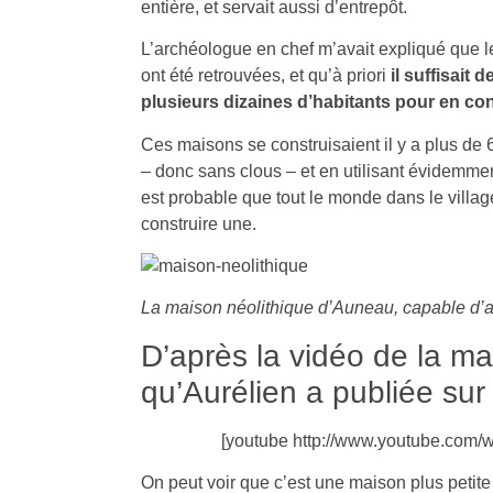
entière, et servait aussi d’entrepôt.
L’archéologue en chef m’avait expliqué que l
ont été retrouvées, et qu’à priori
il suffisait 
plusieurs dizaines d’habitants pour en con
Ces maisons se construisaient il y a plus de
– donc sans clous – et en utilisant évidemmen
est probable que tout le monde dans le vill
construire une.
La maison néolithique d’Auneau, capable d’abr
D’après la vidéo de la m
qu’Aurélien a publiée sur
[youtube http://www.youtube.com
On peut voir que c’est une maison plus petite