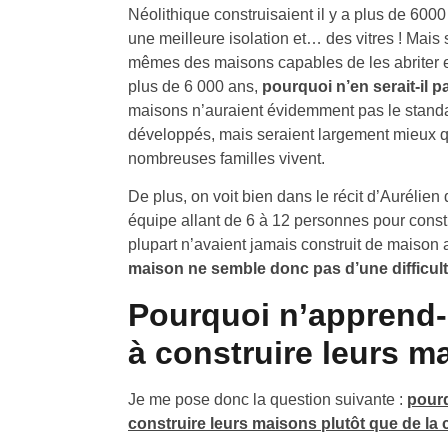
Néolithique construisaient il y a plus de 60
une meilleure isolation et… des vitres ! Mais 
mêmes des maisons capables de les abriter en
plus de 6 000 ans,
pourquoi n’en serait-il 
maisons n’auraient évidemment pas le standa
développés, mais seraient largement mieux qu
nombreuses familles vivent.
De plus, on voit bien dans le récit d’Aurélien 
équipe allant de 6 à 12 personnes pour const
plupart n’avaient jamais construit de maison
maison ne semble donc pas d’une difficul
Pourquoi n’apprend-
à construire leurs m
Je me pose donc la question suivante :
pourq
construire leurs maisons plutôt que de la 