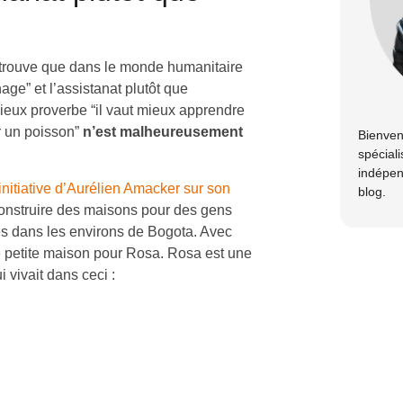
je trouve que dans le monde humanitaire
nnage” et l’assistanat plutôt que
 vieux proverbe “il vaut mieux apprendre
r un poisson”
n’est malheureusement
Bienven
spéciali
indépen
 initiative d’Aurélien Amacker sur son
blog.
à construire des maisons pour des gens
es dans les environs de Bogota. Avec
ne petite maison pour Rosa. Rosa est une
 vivait dans ceci :