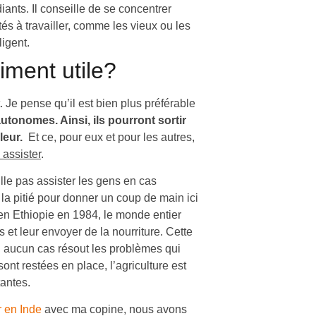
ants. Il conseille de se concentrer
ltés à travailler, comme les vieux ou les
ligent.
aiment utile?
. Je pense qu’il est bien plus préférable
utonomes. Ainsi, ils pourront sortir
leur.
Et ce, pour eux et pour les autres,
 assister
.
lle pas assister les gens en cas
la pitié pour donner un coup de main ici
 en Ethiopie en 1984, le monde entier
s et leur envoyer de la nourriture. Cette
n aucun cas résout les problèmes qui
ont restées en place, l’agriculture est
tantes.
 en Inde
avec ma copine, nous avons