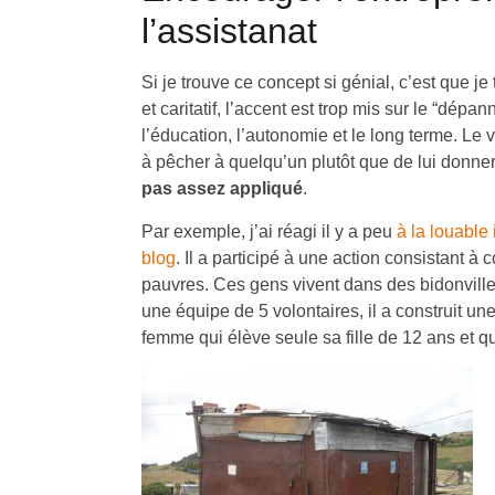
l’assistanat
Si je trouve ce concept si génial, c’est que 
et caritatif, l’accent est trop mis sur le “dépa
l’éducation, l’autonomie et le long terme. Le
à pêcher à quelqu’un plutôt que de lui donne
pas assez appliqué
.
Par exemple, j’ai réagi il y a peu
à la louable
blog
. Il a participé à une action consistant 
pauvres. Ces gens vivent dans des bidonvill
une équipe de 5 volontaires, il a construit u
femme qui élève seule sa fille de 12 ans et qui