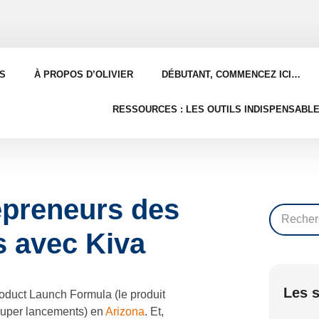
S
À PROPOS D’OLIVIER
DÉBUTANT, COMMENCEZ ICI…
RESSOURCES : LES OUTILS INDISPENSABL
epreneurs des
s avec Kiva
Les s
oduct Launch Formula (le produit
super lancements) en
Arizona
. Et,